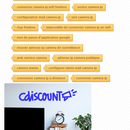
connecter camera ip wifi freebox
notice camera ip
configuration mail camera ip
voir camera ip
rtsp freebox
impossible de connecter camera ip en wifi
mot de passe d'application google
trouver adresse ip camera de surveillance
web service camera
adresse ip camera publique
camera mania
configurer alerte mail camera ip
connexion camera ip a distance
connecter camera ip